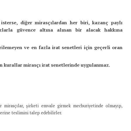
sterse, diğer mirasçılardan her biri, kazanç paylı
azlarla güvence altına alınan bir alacak hakkına
ilemeyen ve en fazla irat senetleri için geçerli oran
in kurallar mirasçı irat senetlerinde uygulanmaz.
er mirasçılar, şirketi emvale girmek mecburiyetinde olmayıp,
rine teslimini talep edebilirler.