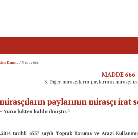
deni Kanunu
/
Madde 666
MADDE 666
3. Diğer mirasçıların paylarının mirasçı ir
 mirasçıların paylarının mirasçı irat 
ı
 -
Yürürlükten kaldırılmıştır.
.2014 tarihli 6537 sayılı Toprak Koruma ve Arazi Kullanım