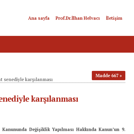
Ana sayfa
Prof.Dr.İlhan Helvacı
İletişim
Madde 667
at senediyle karşılanması
senediyle karşılanması
ı Kanununda Değişiklik Yapılması Hakkında Kanun’un 9.