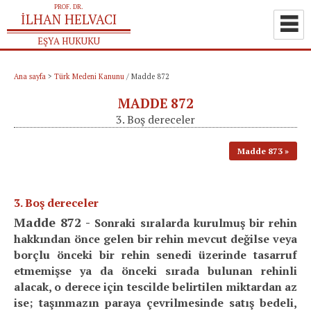
Ana sayfa
>
Türk Medeni Kanunu
/
Madde 872
MADDE 872
3. Boş dereceler
Madde 873
3. Boş dereceler
Madde 872 -
Sonraki sıralarda kurulmuş bir rehin
hakkından önce gelen bir rehin mevcut değilse veya
borçlu önceki bir rehin senedi üzerinde tasarruf
etmemişse ya da önceki sırada bulunan rehinli
alacak, o derece için tescilde belirtilen miktardan az
ise; taşınmazın paraya çevrilmesinde satış bedeli,